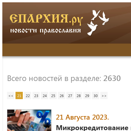
Всего новостей в разделе:
2630
<<
21
22
23
24
25
26
27
28
29
30
>>
21 Августа 2023.
Микрокредитование в