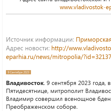
www.vladivostok-ep
Источник информации:
Приморская
Адрес новости:
http://www.vladivost
eparhia.ru/news/mitropolia/?id=3213
9 Сентября 2023
Владивосток
. 9 сентября 2023 года, 
Пятидесятнице, митрополит Владиво
Владимир совершил всенощное бден
Преображенском соборе.