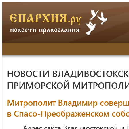
НОВОСТИ ВЛАДИВОСТОКСК
ПРИМОРСКОЙ МИТРОПОЛ
Митрополит Владимир соверш
в Спасо-Преображенском соб
Адрес сайта Владивостокской и