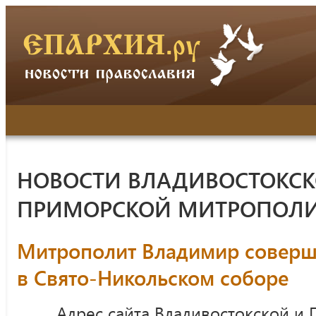
НОВОСТИ ВЛАДИВОСТОКСК
ПРИМОРСКОЙ МИТРОПОЛ
Митрополит Владимир соверш
в Свято-Никольском соборе
Адрес сайта Владивостокской и