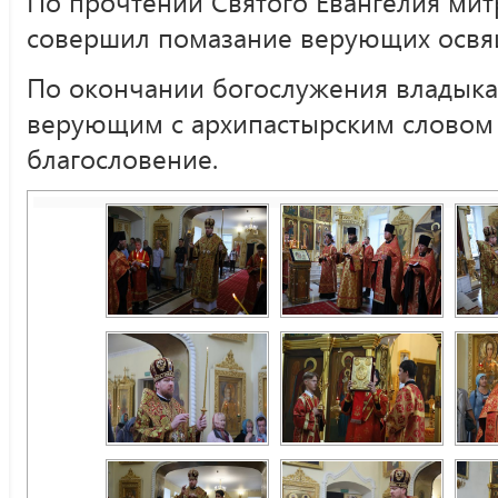
По прочтении Святого Евангелия ми
совершил помазание верующих освя
По окончании богослужения владыка
верующим с архипастырским словом
благословение.