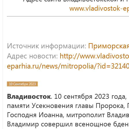
www.vladivostok-ep
Источник информации:
Приморская
Адрес новости:
http://www.vladivost
eparhia.ru/news/mitropolia/?id=3214
10 Сентября 2023
Владивосток
. 10 сентября 2023 года
памяти Усекновения главы Пророка, 
Господня Иоанна, митрополит Влади
Владимир совершил всенощное бден