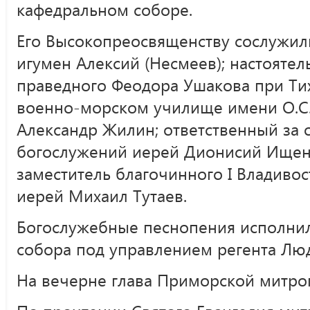
кафедральном соборе.
Его Высокопреосвященству сослужил
игумен Алексий (Несмеев); настоятел
праведного Феодора Ушакова при Т
военно-морском училище имени О.С
Александр Жилин; ответственный за 
богослужений иерей Дионисий Ищенк
заместитель благочинного I Владиво
иерей Михаил Тутаев.
Богослужебные песнопения исполнил
собора под управлением регента Лю
На вечерне глава Приморской митро