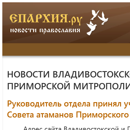
НОВОСТИ ВЛАДИВОСТОКСК
ПРИМОРСКОЙ МИТРОПОЛ
Руководитель отдела принял у
Совета атаманов Приморского 
Адрес сайта Владивостокской и