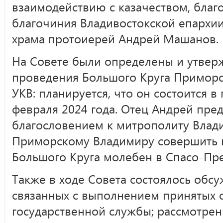
взаимодействию с казачеством, благ
благочиния Владивостокской епархии
храма протоиерей Андрей Машанов.
На Совете были определены и утверж
проведения Большого Круга Приморск
УКВ: планируется, что он состоится в
февраля 2024 года. Отец Андрей пре
благословением к митрополиту Влад
Приморскому Владимиру совершить 
Большого Круга молебен в Спасо-Пр
Также в ходе Совета состоялось обс
связанных с выполнением принятых 
государственной службы; рассмотрен