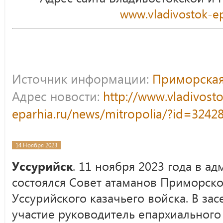
www.vladivostok-ep
Источник информации:
Приморская
Адрес новости:
http://www.vladivost
eparhia.ru/news/mitropolia/?id=3242
14 Ноября 2023
Уссурийск
. 11 ноября 2023 года в а
состоялся Совет атаманов Приморско
Уссурийского казачьего войска. В за
участие руководитель епархиального