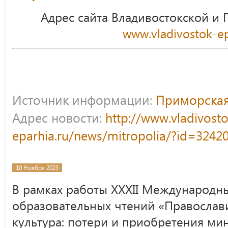
Адрес сайта Владивостокской и
www.vladivostok-ep
Источник информации:
Приморская
Адрес новости:
http://www.vladivost
eparhia.ru/news/mitropolia/?id=3242
10 Ноября 2023
В рамках работы XXXII Международн
образовательных чтений «Православи
культура: потери и приобретения ми