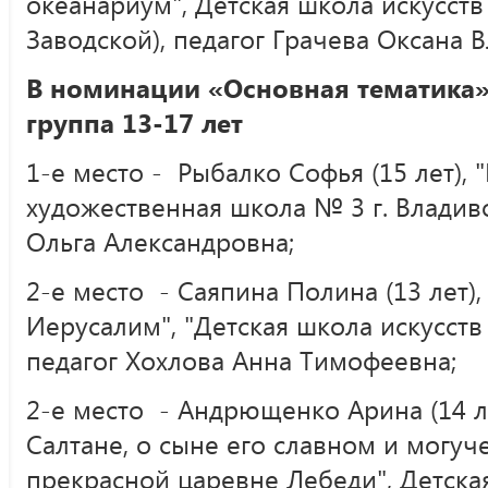
океанариум", Детская школа искусств
Заводской), педагог Грачева Оксана 
В номинации «Основная тематика»
группа 13-17 лет
1-е место - Рыбалко Софья (15 лет), 
художественная школа № 3 г. Владив
Ольга Александровна;
2-е место - Саяпина Полина (13 лет),
Иерусалим", "Детская школа искусств 
педагог Хохлова Анна Тимофеевна;
2-е место - Андрющенко Арина (14 ле
Салтане, о сыне его славном и могуч
прекрасной царевне Лебеди", Детская