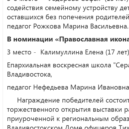
содействия семейному устройству дет
оставшихся без попечения родителей
педагог Рожкова Марина Васильевна.
В номинации «Православная икон
3 место - Калимуллина Елена (17 лет)
Епархиальная воскресная школа "Сер
Владивостока,
педагог Нефедьева Марина Ивановна
Награждение победителей состоит
торжественного открытия выставки р
приуроченной к региональным обра
Владивостокском Доме офицеров Тих