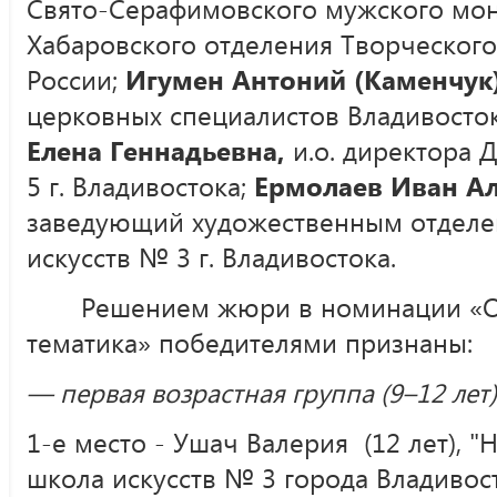
Свято-Серафимовского мужского мон
Хабаровского отделения Творческог
России;
Игумен Антоний (Каменчук
церковных специалистов Владивосто
Елена Геннадьевна,
и.о. директора 
5 г. Владивостока;
Ермолаев Иван А
заведующий художественным отделе
искусств № 3 г. Владивостока.
Решением жюри в номинации «О
тематика» победителями признаны:
— первая возрастная группа (9–12 лет)
1-е место - Ушач Валерия (12 лет), "
школа искусств № 3 города Владивост