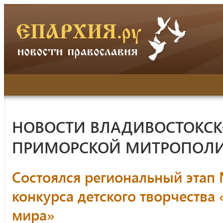
НОВОСТИ ВЛАДИВОСТОКСК
ПРИМОРСКОЙ МИТРОПОЛ
Состоялся региональный этап
конкурса детского творчества
мира»