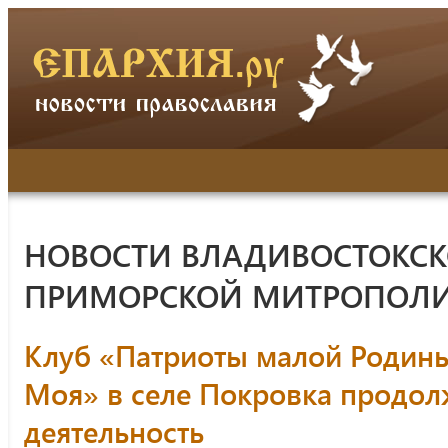
НОВОСТИ ВЛАДИВОСТОКСК
ПРИМОРСКОЙ МИТРОПОЛ
Клуб «Патриоты малой Родин
Моя» в селе Покровка продол
деятельность