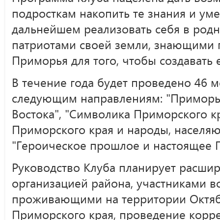
подросткам накопить те знания и уме
дальнейшем реализовать себя в родно
патриотами своей земли, знающими 
Приморья для того, чтобы создавать 
В течение года будет проведено 46 
следующим направлениям: "Примор
Востока", "Символика Приморского к
Приморского края и народы, населя
"Героическое прошлое и настоящее 
Руководство Клуба планирует расшир
организацией района, участниками в
проживающими на территории Октяб
Приморского края, проведение корр