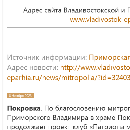
Адрес сайта Владивостокской и
www.vladivostok-ep
Источник информации:
Приморская
Адрес новости:
http://www.vladivost
eparhia.ru/news/mitropolia/?id=3240
8 Ноября 2023
Покровка
. По благословению митро
Приморского Владимира в храме По
продолжает проект клуб «Патриоты 