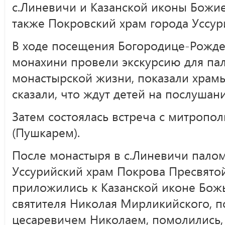
с.Линевичи и Казанской иконы Божие
также Покровский храм города Уссур
В ходе посещения Богородице-Рожде
монахини провели экскурсию для пал
монастырской жизни, показали храмы
сказали, что ждут детей на послушани
Затем состоялась встреча с митроп
(Пушкарем).
После монастыря в с.Линевичи пало
Уссурийский храм Покрова Пресвятой
приложились к Казанской иконе Бож
святителя Николая Мирликийского, 
цесаревичем Николаем, помолились,