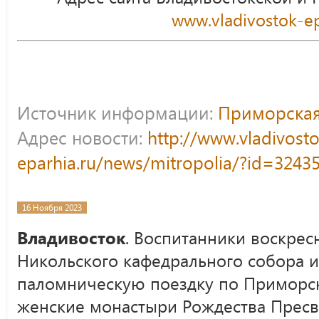
www.vladivostok-ep
Источник информации:
Приморская
Адрес новости:
http://www.vladivost
eparhia.ru/news/mitropolia/?id=3243
16 Ноября 2023
Владивосток
. Воспитанники воскрес
Никольского кафедрального собора 
паломническую поездку по Приморск
женские монастыри Рождества Прес