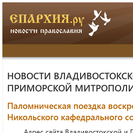
НОВОСТИ ВЛАДИВОСТОКСК
ПРИМОРСКОЙ МИТРОПОЛ
Паломническая поездка воскр
Никольского кафедрального с
Адрес сайта Владивостокской и