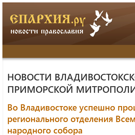
НОВОСТИ ВЛАДИВОСТОКСК
ПРИМОРСКОЙ МИТРОПОЛ
Во Владивостоке успешно пр
регионального отделения Всем
народного собора