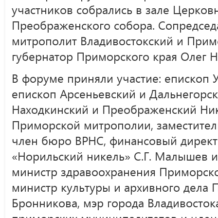
участников собрались в зале Церков
Преображенского собора. Сопредсед
митрополит Владивостокский и Прим
губернатор Приморского края Олег 
В форуме приняли участие: епископ 
епископ Арсеньевский и Дальнегорск
Находкинский и Преображенский Ник
Приморской митрополии, заместитель
член бюро ВРНС, финансовый дирек
«Норильский никель» С.Г. Малышев и 
министр здравоохранения Приморског
министр культуры и архивного дела П
Бронникова, мэр города Владивостока
приморских муниципалитетов и члены