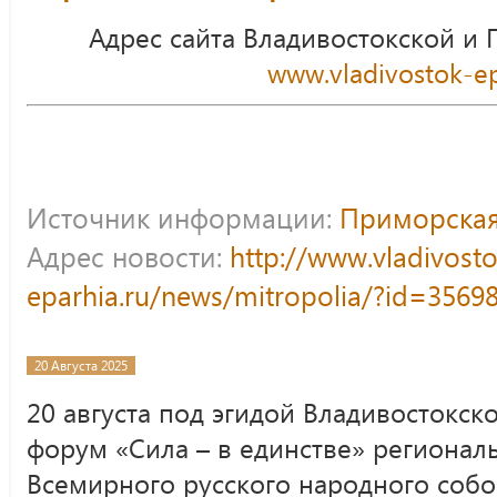
Адрес сайта Владивостокской и
www.vladivostok-ep
Источник информации:
Приморская
Адрес новости:
http://www.vladivost
eparhia.ru/news/mitropolia/?id=3569
20 Августа 2025
20 августа под эгидой Владивостокск
форум «Сила – в единстве» регионал
Всемирного русского народного собор