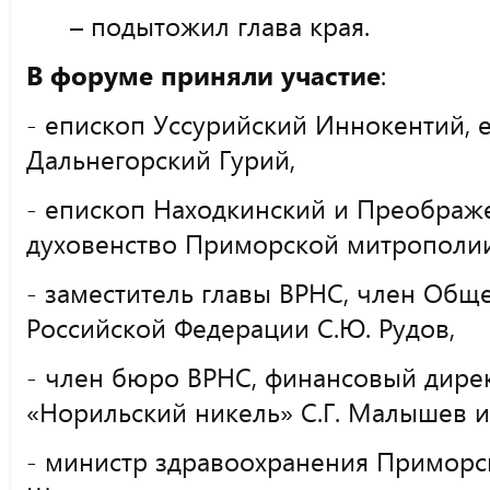
– подытожил глава края.
В форуме приняли участие
:
- епископ Уссурийский Иннокентий, 
Дальнегорский Гурий,
- епископ Находкинский и Преображ
духовенство Приморской митрополи
- заместитель главы ВРНС, член Общ
Российской Федерации
С.Ю. Рудов
,
- член бюро ВРНС, финансовый дире
«Норильский никель» С.Г. Малышев и 
- министр здравоохранения Приморск