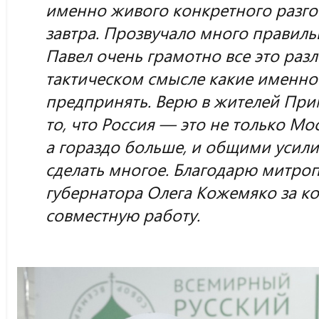
именно живого конкретного разгов
завтра.
Прозвучало много правиль
Павел очень грамотно все это раз
тактическом смысле какие именно
предпринять. Верю в жителей При
то, что Россия — это не только Мо
а гораздо больше, и общими усили
сделать многое. Благодарю митроп
губернатора Олега Кожемяко за к
совместную работу.