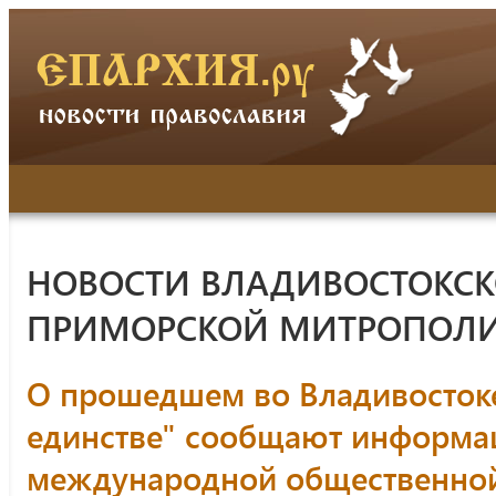
НОВОСТИ ВЛАДИВОСТОКСК
ПРИМОРСКОЙ МИТРОПОЛ
О прошедшем во Владивостоке
единстве" сообщают информа
международной общественной