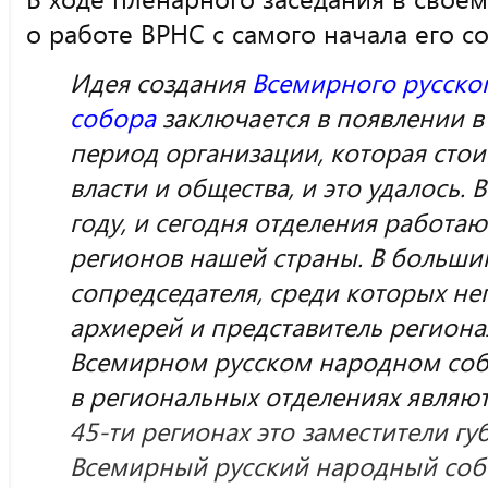
о работе ВРНС с самого начала его со
Идея создания
В
семирного русско
собора
заключается в появлении в
период организации, которая стои
власти и общества, и это удалось. 
году, и сегодня отделения работаю
регионов нашей страны. В большин
сопредседателя, среди которых н
архиерей и представитель региона
Всемирном русском народном соб
в региональных отделениях являю
45-ти регионах это
заместители гу
Всемирный русский народный соб