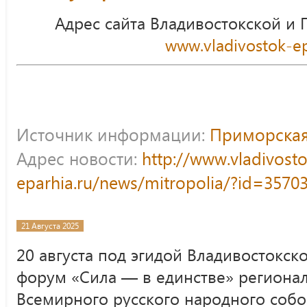
Адрес сайта Владивостокской и
www.vladivostok-ep
Источник информации:
Приморская
Адрес новости:
http://www.vladivost
eparhia.ru/news/mitropolia/?id=3570
21 Августа 2025
20 августа под эгидой Владивостокск
форум «Сила — в единстве» региона
Всемирного русского народного собор