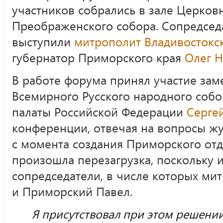
участников собрались в зале Церков
Преображенского собора. Сопредсед
выступили
митрополит Владивостокс
губернатор Приморского края
Олег 
В работе форума принял участие зам
Всемирного Русского народного соб
палаты Российской Федерации
Серге
конференции, отвечая на вопросы жур
с момента создания Приморского отд
произошла перезагрузка, поскольку 
сопредседатели, в числе которых ми
и Приморский Павел.
Я присутствовал при этом решени