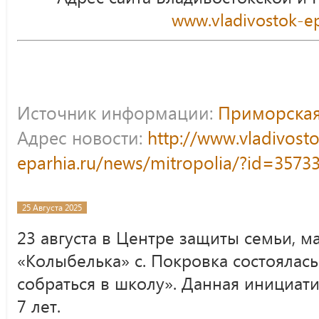
www.vladivostok-ep
Источник информации:
Приморская
Адрес новости:
http://www.vladivost
eparhia.ru/news/mitropolia/?id=3573
25 Августа 2025
23 августа в Центре защиты семьи, м
«Колыбелька» с. Покровка состоялас
собраться в школу». Данная инициат
7 лет.