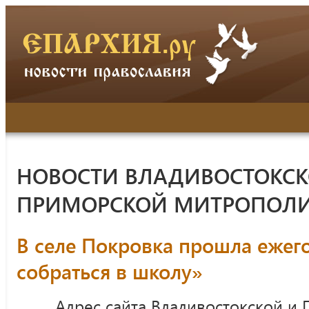
НОВОСТИ ВЛАДИВОСТОКСК
ПРИМОРСКОЙ МИТРОПОЛ
В селе Покровка прошла ежег
собраться в школу»
Адрес сайта Владивостокской и