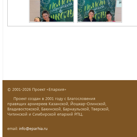
© 2001-2026 Проект «Епархия»
Проект создан в 2001 году с Благословения
правящих архиереев Казанской, Йошкар-Олинской,
Владивостокской, Бакинской, Барнаульской, Тверской,
Читинской и Симбирской епархий РПЦ.
email:
info@eparhia.ru