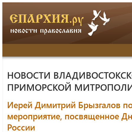
НОВОСТИ ВЛАДИВОСТОКСК
ПРИМОРСКОЙ МИТРОПОЛ
Иерей Димитрий Брызгалов по
мероприятие, посвященное Д
России