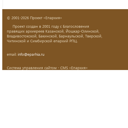
© 2001-2026 Проект «Епархия»
Проект создан в 2001 году с Благословения
правящих архиереев Казанской, Йошкар-Олинской,
Владивостокской, Бакинской, Барнаульской, Тверской,
Читинской и Симбирской епархий РПЦ.
email:
info@eparhia.ru
Система управления сайтом - CMS «Епархия»