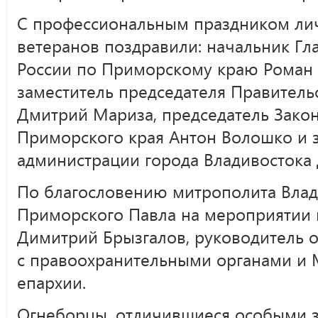
С профессиональным праздником лич
ветеранов поздравили: начальник Г
России по Приморскому краю Роман 
заместитель председателя Правитель
Дмитрий Мариза, председатель Зако
Приморского края Антон Волошко и з
администрации города Владивостока
По благословению митрополита Влад
Приморского Павла на мероприятии 
Димитрий Брызгалов, руководитель 
с правоохранительными органами и 
епархии.
Огнеборцы, отличившиеся особыми з