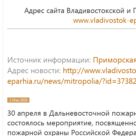
Адрес сайта Владивостокской и
www.vladivostok-ep
Источник информации:
Приморская
Адрес новости:
http://www.vladivost
eparhia.ru/news/mitropolia/?id=3738
1 Мая 2026
30 апреля в Дальневосточной пожар
состоялось мероприятие, посвященн
пожарной охраны Российской Федера