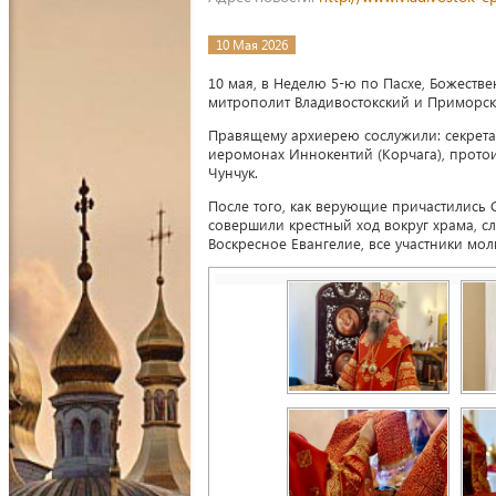
10 Мая 2026
10 мая, в Неделю 5-ю по Пасхе, Божестве
митрополит Владивостокский и Приморс
Правящему архиерею сослужили: секрета
иеромонах Иннокентий (Корчага), прото
Чунчук.
После того, как верующие причастились 
совершили крестный ход вокруг храма, с
Воскресное Евангелие, все участники мо