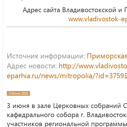
Адрес сайта Владивостокской и
www.vladivostok-ep
Источник информации:
Приморская
Адрес новости:
http://www.vladivost
eparhia.ru/news/mitropolia/?id=3759
3 Июня 2026
3 июня в зале Церковных собраний 
кафедрального собора г. Владивосто
участников региональной программы