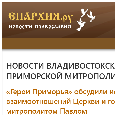
НОВОСТИ ВЛАДИВОСТОКСК
ПРИМОРСКОЙ МИТРОПОЛ
«Герои Приморья» обсудили 
взаимоотношений Церкви и го
митрополитом Павлом