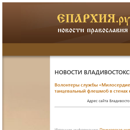
НОВОСТИ ВЛАДИВОСТОК
Волонтеры службы «Милосердие»
танцевальный флешмоб в стенах
Адрес сайта Владивост
Источник информации:
Приморская ми