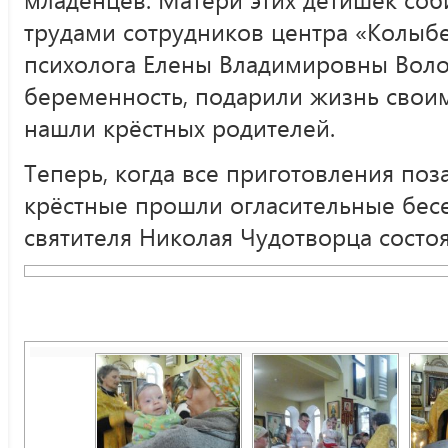
трудами сотрудников центра «Колыбел
психолога Елены Владимировны Вол
беременность, подарили жизнь свои
нашли крёстных родителей.
Теперь, когда все приготовления поза
крёстные прошли огласительные бесе
святителя Николая Чудотворца состо