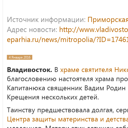
Источник информации:
Приморская
Адрес новости:
http://www.vladivost
eparhia.ru/news/mitropolia/?ID=1746
4 Января 2016
Владивосток.
В
храме святителя Ник
благословению настоятеля храма про
Капитанюка священник Вадим Родин 
Крещения нескольких детей.
Таинству предшествовала долгая, сер
Центра защиты материнства и детст
младенцев. Матери этих детишек соби