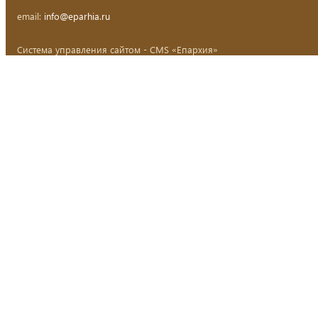
email:
info@eparhia.ru
Система управления сайтом - CMS «Епархия»