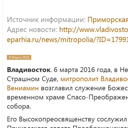
Источник информации:
Приморская
Адрес новости:
http://www.vladivost
eparhia.ru/news/mitropolia/?ID=1799
8 Марта 2016
Владивосток
. 6 марта 2016 года, в 
Страшном Суде,
митрополит Владиво
Вениамин
возглавил служение Божес
временном храме Спасо-Преображен
собора.
Его Высокопреосвященству сослужил
Приходского совета Преображенског