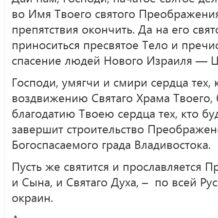
во Имя Твоего святого Преображения,
препятствия окончить. Да на его свят
приноситься пресвятое Тело и пречи
спасение людей Нового Израиля — Ц
Господи, умягчи и смири сердца тех, 
воздвижению Святаго Храма Твоего, 
благодатию Твоею сердца тех, кто бу
завершит строительство Преображен
Богоспасаемого града Владивостока.
Пусть же святится и прославляется П
и Сына, и Святаго Духа, – по всей Ру
окраин.