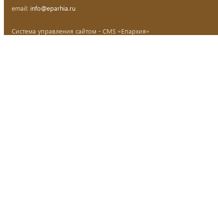
email:
info@eparhia.ru
Система управления сайтом - CMS «Епархия»