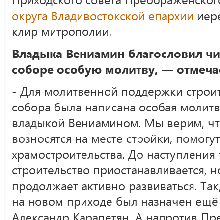
округа Владивостокской епархии
иере
клир митрополии.
Владыка Вениамин благословил чи
соборе особую молитву, — отмеч
- Для молитвенной поддержки строи
собора была написана особая молитв
владыкой Вениамином. Мы верим, чт
возносятся на месте стройки, помогут
храмостроительства. До наступления
строительство приостанавливается, 
продолжает активно развиваться. Так
на новом приходе был назначен ещё
Александр Карапетян. А напротив Пр