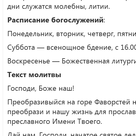
дни служатся молебны, литии.
Расписание богослужений
:
Понедельник, вторник, четверг, пятн
Суббота — всенощное бдение, с 16.00
Воскресенье — Божественная литургия
Текст молитвы
Господи, Боже наш!
Преобразивыйся на горе Фаворстей н
преобрази и нашу жизнь для просла
преславного Имени Твоего.
Дай нам, Господи, начатое святое де