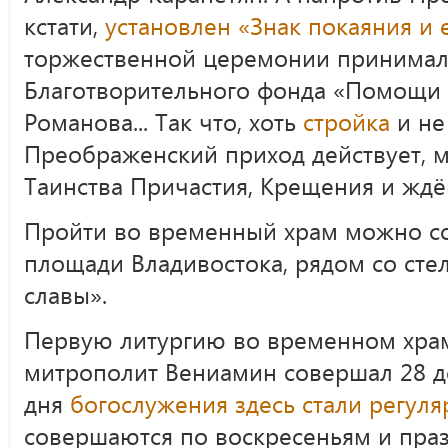
кстати,
установлен «Знак покаяния и
торжественной церемонии принимала
Благотворительного фонда «Помощи Р
Романова... Так что, хоть
стройка
и не
Преображенский приход действует, 
Таинства Причастия, Крещения и жд
Пройти во временный храм можно с
площади Владивостока, рядом со сте
славы».
Первую литургию во временном храм
митрополит Вениамин совершал 28 де
дня
богослужения здесь стали регул
совершаются по воскресеньям и пра