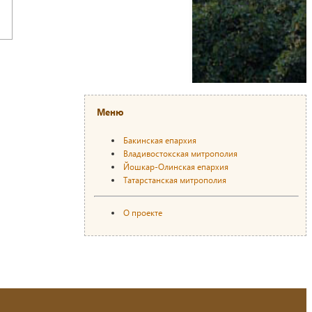
Меню
Бакинская епархия
Владивостокская митрополия
Йошкар-Олинская епархия
Татарстанская митрополия
О проекте