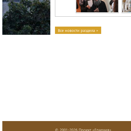
Все новости раздела »
© 2001-2026 Проект «Епархия»