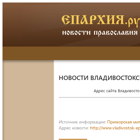
НОВОСТИ ВЛАДИВОСТОК
Адрес сайта Владивост
Источник информации:
Приморская ми
Адрес новости:
http://www.vladivostok-e