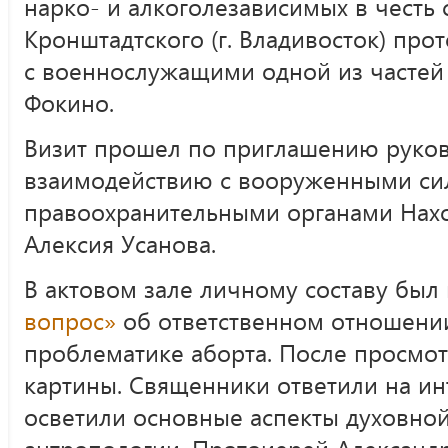
нарко- и алкоголезависимых в честь 
Кронштадтского (г. Владивосток) про
с военнослужащими одной из частей
Фокино.
Визит прошел по приглашению руков
взаимодействию с вооруженными си
правоохранительными органами Нахо
Алексия Усанова.
В актовом зале личному составу бы
вопрос»
об ответственном отношении
проблематике аборта. После просмот
картины. Священники ответили на и
осветили основные аспекты духовно
антропологии. Протоиерей Александ