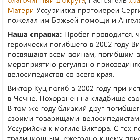
Матери
Уссурийска протоиерей Серги
пожелал им Божьей помощи и Ангела 
Наша справка:
Пробег проводится, 
героически погибшего в 2002 году Ви
посвящают всем воинам, погибшим в
мероприятию регулярно присоединя
велосипедистов со всего края.
Виктор Куц погиб в 2002 году при ис
в Чечне. Похоронен на кладбище сво
В том же году близкий друг погибше
своими товарищами-велосипедистами
Уссурийска к могиле Виктора. С тех п
традиционным, ежегодно к нему при