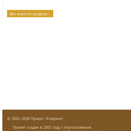
Все новости раздела »
© 2001-2026 Проект «Епархия»
Проект создан в 2001 году с Благословения