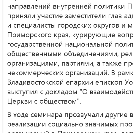
направлений внутренней политики Пр
приняли участие заместители глав а
и специалисты городских округов и
Приморского края, курирующие воп
государственной национальной полит
общественными объединениями, ре
организациями, партиями, а также пр
некоммерческих организаций. В рам
Владивостокской епархии епископ У
выступил с докладом "О взаимодейст
Церкви с обществом".
В ходе семинара прозвучали другие 
реализации социально значимых про
организаций в Примосрком крае, дея