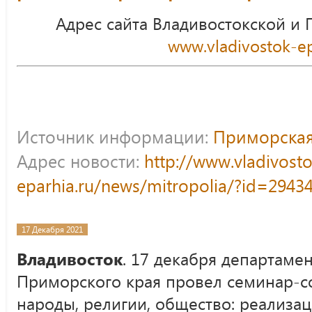
Адрес сайта Владивостокской и
www.vladivostok-ep
Источник информации:
Приморская
Адрес новости:
http://www.vladivost
eparhia.ru/news/mitropolia/?id=2943
17 Декабря 2021
Владивосток
. 17 декабря департаме
Приморского края провел семинар-с
народы, религии, общество: реализа