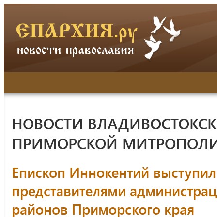
НОВОСТИ ВЛАДИВОСТОКСК
ПРИМОРСКОЙ МИТРОПОЛ
Епископ Иннокентий выступил
представителями администрац
районов Приморского края