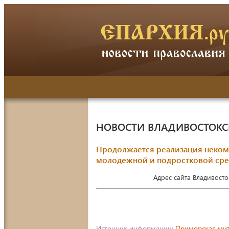
НОВОСТИ ВЛАДИВОСТОК
Продолжается реализация неком
молодежной и подростковой ср
Адрес сайта Владивост
Источник информации:
Приморская ми