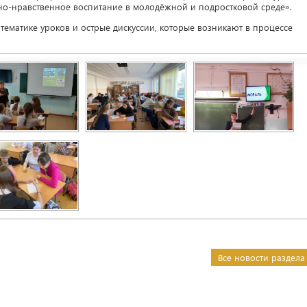
но-нравственное воспитание в молодёжной и подростковой среде».
 тематике уроков и острые дискуссии, которые возникают в процессе
Все новости раздела