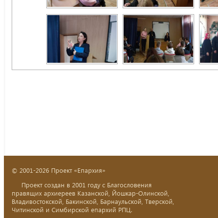
© 2001-2026 Проект «Епархия»
Проект создан в 2001 году с Благословения
правящих архиереев Казанской, Йошкар-Олинской,
Владивостокской, Бакинской, Барнаульской, Тверской,
Читинской и Симбирской епархий РПЦ.