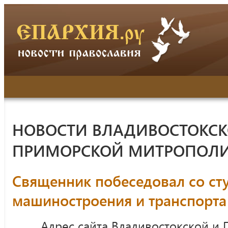
НОВОСТИ ВЛАДИВОСТОКСК
ПРИМОРСКОЙ МИТРОПОЛ
Священник побеседовал со ст
машиностроения и транспорта
Адрес сайта Владивостокской и