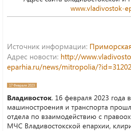
www.vladivostok-ep
Источник информации:
Приморская
Адрес новости:
http://www.vladivost
eparhia.ru/news/mitropolia/?id=3120
17 Февраля 2023
Владивосток
. 16 февраля 2023 года 
машиностроения и транспорта прошл
отдела по взаимодействию с правоо
МЧС Владивостокской епархии, клирик