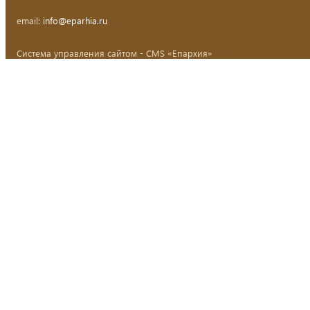
email:
info@eparhia.ru
Система управления сайтом - CMS «Епархия»