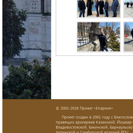
© 2001-2026 Проект «Епархия»
Проект создан в 2001 году с Благослов
правящих архиереев Казанской, Йошкар
Владивостокской, Бакинской, Барнаульско
Читинской и Симбирской епархий РПЦ.