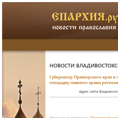
НОВОСТИ ВЛАДИВОСТОК
Губернатор Приморского края и
площадку главного храма регион
Адрес сайта Владивост
Источник информации:
Приморская ми