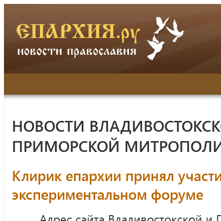
НОВОСТИ ВЛАДИВОСТОКСК
ПРИМОРСКОЙ МИТРОПОЛ
Клирик епархии принял участи
экспериментальном форуме
Адрес сайта Владивостокской и