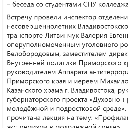
– беседа со студентами СПУ колледжа
Встречу провели инспектор отделени
несовершеннолетних Владивостокско
транспорте Литвинчук Валерия Евген
оперуполномоченным уголовного ро
Белобородовым, заместителем дирек
Внутренней политики Приморского к
руководителем Аппарата антитеррор
Приморского края и иереем Михаил
Казанского храма г. Владивостока, р
губернаторского проекта «Духовно-н
молодёжной и подростковой среде». 
прочитана лекция на тему: «Профила
экстремизма в молодежной среде».