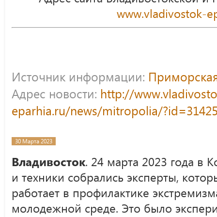
www.vladivostok-ep
Источник информации:
Приморская
Адрес новости:
http://www.vladivost
eparhia.ru/news/mitropolia/?id=3142
30 Марта 2023
Владивосток
. 24 марта 2023 года в
и техники собрались эксперты, котор
работает в профилактике экстремизм
молодежной среде. Это было экспер