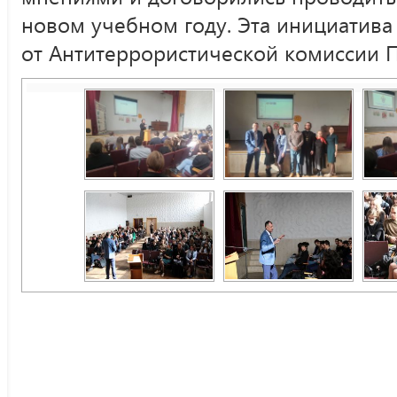
новом учебном году. Эта инициатив
от Антитеррористической комиссии П