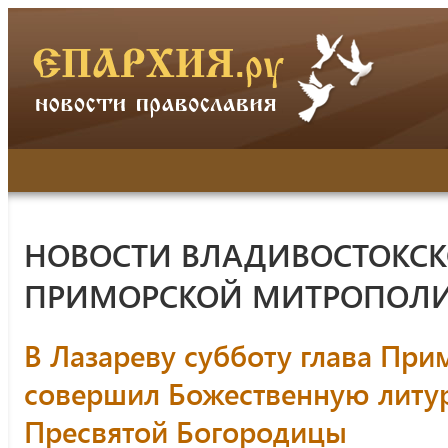
НОВОСТИ ВЛАДИВОСТОКСК
ПРИМОРСКОЙ МИТРОПОЛ
В Лазареву субботу глава Пр
совершил Божественную литур
Пресвятой Богородицы