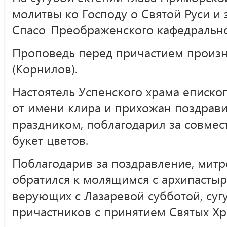
молитвы ко Господу о Святой Руси и
Спасо-Преображенского кафедральног
Проповедь перед причастием произ
(Корнилов).
Настоятель Успенского храма еписко
от имени клира и прихожан поздрав
праздником, поблагодарил за совмес
букет цветов.
Поблагодарив за поздравление, мит
обратился к молящимся с архипастыр
верующих с Лазаревой субботой, суг
причастников с принятием Святых Хр