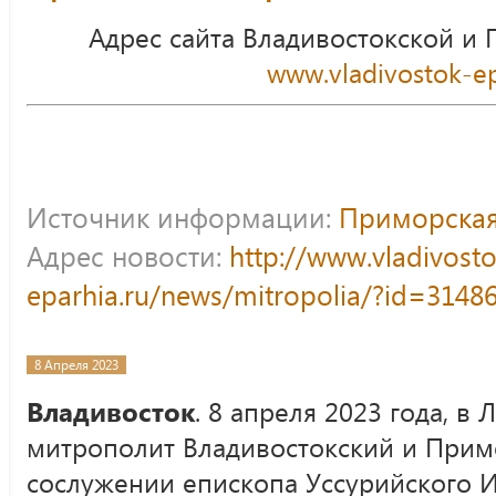
Адрес сайта Владивостокской и
www.vladivostok-ep
Источник информации:
Приморская
Адрес новости:
http://www.vladivost
eparhia.ru/news/mitropolia/?id=3148
8 Апреля 2023
Владивосток
. 8 апреля 2023 года, в 
митрополит Владивостокский и Прим
сослужении епископа Уссурийского И