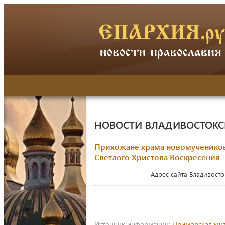
НОВОСТИ ВЛАДИВОСТОК
Прихожане храма новомучеников 
Светлого Христова Воскресения
Адрес сайта Владивост
Источник информации:
Приморская ми