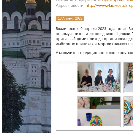
Адрес новости:
http://www.vladivostok-e
10 Апреля 2023
Владивосток. 9 апреля 2023 года после 
новомучеников и исповедников Церкви Р
притчевый доме прихода организовал дл
имбирных пряниках и морских камнях на 
У мальчиков традиционно состоялось за