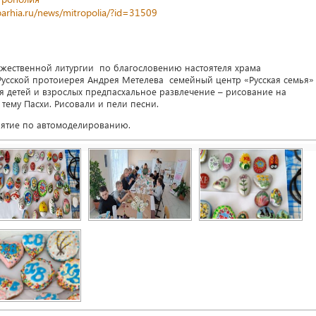
parhia.ru/news/mitropolia/?id=31509
Божественной литургии по благословению настоятеля храма
усской протоиерея Андрея Метелева семейный центр «Русская семья»
я детей и взрослых предпасхальное развлечение – рисование на
тему Пасхи. Рисовали и пели песни.
нятие по автомоделированию.