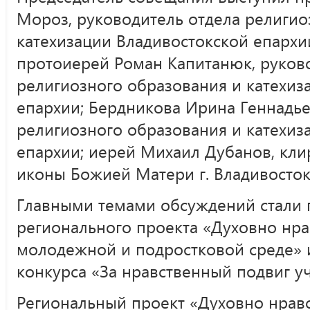
Мороз, руководитель отдела религио
катехизации Владивостокской епархии
протоиерей Роман Капитанюк, руков
религиозного образования и катехиз
епархии; Бердникова Ирина Геннадье
религиозного образования и катехиз
епархии; иерей Михаил Дубанов, кли
иконы Божией Матери г. Владивосто
Главными темами обсуждений стали
регионального проекта «Духовно нра
молодежной и подростковой среде» 
конкурса «За нравственный подвиг уч
Региональный проект «Духовно нрав