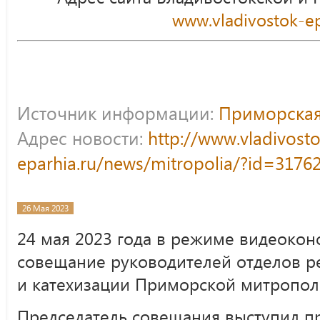
www.vladivostok-ep
Источник информации:
Приморская
Адрес новости:
http://www.vladivost
eparhia.ru/news/mitropolia/?id=3176
26 Мая 2023
24 мая 2023 года в режиме видеокон
совещание руководителей отделов р
и катехизации Приморской митропо
Председатель совещания выступил п