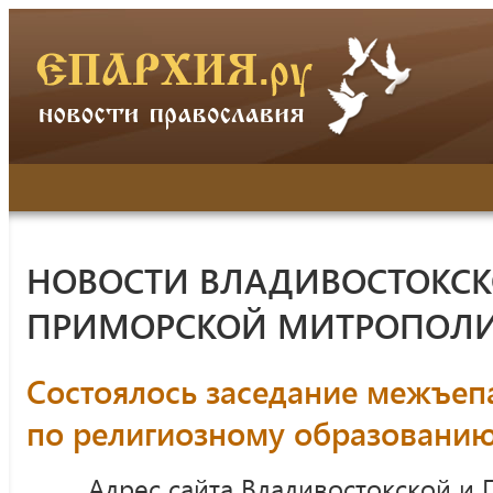
НОВОСТИ ВЛАДИВОСТОКСК
ПРИМОРСКОЙ МИТРОПОЛ
Состоялось заседание межъеп
по религиозному образовани
Адрес сайта Владивостокской и