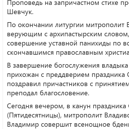
Проповедь на запричастном стихе п
Шевчук.
По окончании литургии митрополит 
верующим с архипастырским словом, 
совершение уставной панихиды по вс
скончавшимся православным христиа
В завершение богослужения владыка
прихожан с преддверием праздника С
поздравил причастников с принятием
преподал благословение.
Сегодня вечером, в канун праздника
(Пятидесятницы), митрополит Владив
Владимир совершит всенощное бдени