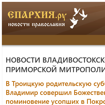
НОВОСТИ ВЛАДИВОСТОКСК
ПРИМОРСКОЙ МИТРОПОЛ
В Троицкую родительскую суб
Владимир совершил Божестве
поминовение усопших в Покр