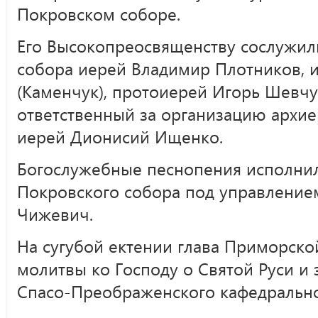
Покровском соборе.
Его Высокопреосвященству сослужил
собора иерей Владимир Плотников, 
(Каменчук), протоиерей Игорь Шевчу
ответственный за организацию архи
иерей Дионисий Ищенко.
Богослужебные песнопения исполни
Покровского собора под управлением
Чижевич.
На сугубой ектении глава Приморск
молитвы ко Господу о Святой Руси и
Спасо-Преображенского кафедральног