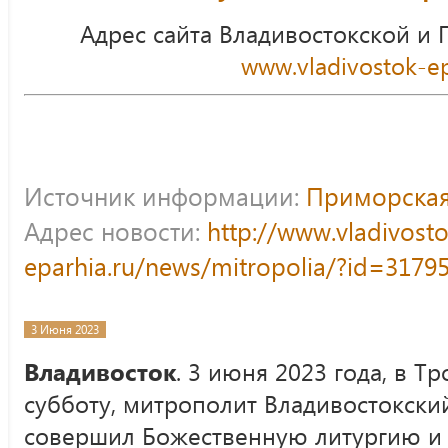
Адрес сайта Владивостокской и
www.vladivostok-ep
Источник информации:
Приморская
Адрес новости:
http://www.vladivost
eparhia.ru/news/mitropolia/?id=3179
3 Июня 2023
Владивосток
. 3 июня 2023 года, в 
субботу, митрополит Владивостокск
совершил Божественную литургию и