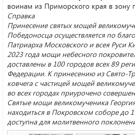
воинам из Приморского края в зону 
Справка
Принесение святых мощей великомуч
Победоносца осуществляется по благ
Патриарха Московского и всея Руси Ки
2023 года мощи небесного покровител
доставлены в 100 городов всех 89 ре
Федерации. К принесению из Свято-Т
ковчега с частицей мощей великомуч
во всех городах приурочено соверше
Святые мощи великомученика Георгия
находиться в Покровском соборе до 1
доступна для молитвенного поклонения