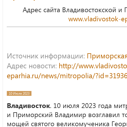
Адрес сайта Владивостокской и
www.vladivostok-ep
Источник информации:
Приморская
Адрес новости:
http://www.vladivost
eparhia.ru/news/mitropolia/?id=3193
10 Июля 2023
Владивосток
. 10 июля 2023 года ми
и Приморский Владимир возглавил т
мощей святого великомученика Геор