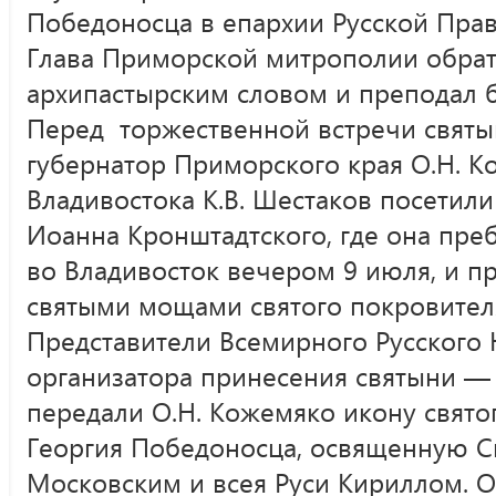
Победоносца в епархии Русской Пра
Глава Приморской митрополии обрат
архипастырским словом и преподал б
Перед торжественной встречи святы
губернатор Приморского края О.Н. К
Владивостока К.В. Шестаков посетили
Иоанна Кронштадтского, где она пре
во Владивосток вечером 9 июля, и п
святыми мощами святого покровителя
Представители Всемирного Русского
организатора принесения святыни — К
передали О.Н. Кожемяко икону свято
Георгия Победоносца, освященную 
Московским и всея Руси Кириллом. О