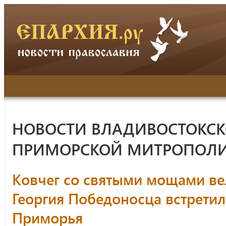
НОВОСТИ ВЛАДИВОСТОКСК
ПРИМОРСКОЙ МИТРОПОЛ
Ковчег со святыми мощами в
Георгия Победоносца встретил
Приморья