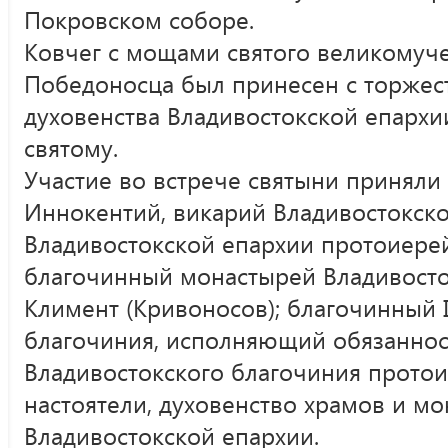
Покровском соборе.
Ковчег с мощами святого великомуч
Победоносца был принесен с торже
духовенства Владивостокской епархи
святому.
Участие во встрече святыни приняли
Иннокентий, викарий Владивостокско
Владивостокской епархии протоиерей
благочинный монастырей Владивосто
Климент (Кривоносов); благочинный 
благочиния, исполняющий обязанност
Владивостокского благочиния протои
настоятели, духовенство храмов и 
Владивостокской епархии.