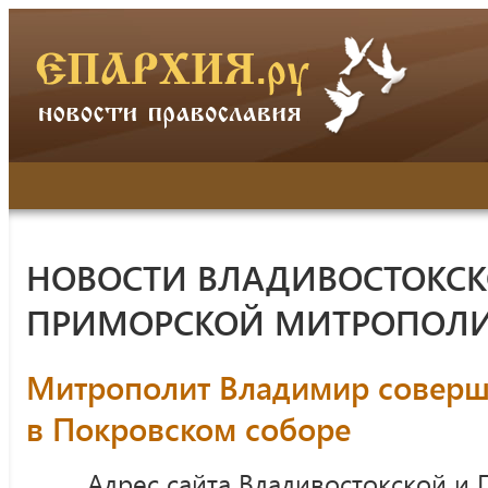
НОВОСТИ ВЛАДИВОСТОКСК
ПРИМОРСКОЙ МИТРОПОЛ
Митрополит Владимир соверш
в Покровском соборе
Адрес сайта Владивостокской и