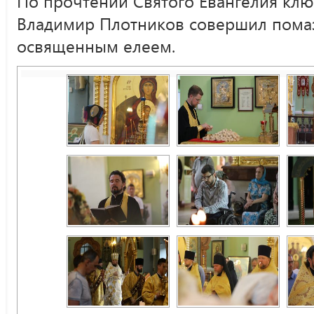
По прочтении Святого Евангелия кл
Владимир Плотников совершил пома
освященным елеем.