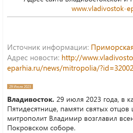
www.vladivostok-ep
Источник информации:
Приморская
Адрес новости:
http://www.vladivost
eparhia.ru/news/mitropolia/?id=3200
29 Июля 2023
Владивосток.
29 июля 2023 года, в к
Пятидесятнице, памяти святых отцов 
митрополит Владимир возглавил все
Покровском соборе.