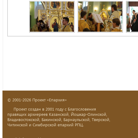
© 2001-2026 Проект «Епархия»
Проект создан в 2001 году с Благословения
правящих архиереев Казанской, Йошкар-Олинской,
Владивостокской, Бакинской, Барнаульской, Тверской,
Читинской и Симбирской епархий РПЦ.