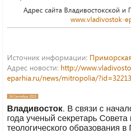
Адрес сайта Владивостокской и
www.vladivostok-ep
Источник информации:
Приморская
Адрес новости:
http://www.vladivost
eparhia.ru/news/mitropolia/?id=3221
24 Сентября 2023
Владивосток
. В связи с нача
года ученый секретарь Совета
теологического образования в