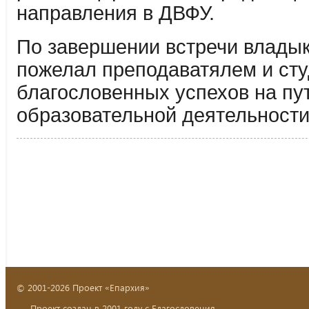
направления в ДВФУ.
По завершении встречи влады
пожелал преподаватялем и ст
благословенных успехов на пу
образовательной деятельности
© 2001-2026 Проект «Епархия»
Проект создан в 2001 году с Благословения