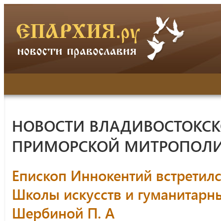
НОВОСТИ ВЛАДИВОСТОКСК
ПРИМОРСКОЙ МИТРОПОЛ
Епископ Иннокентий встретилс
Школы искусств и гуманитарн
Шербиной П. А