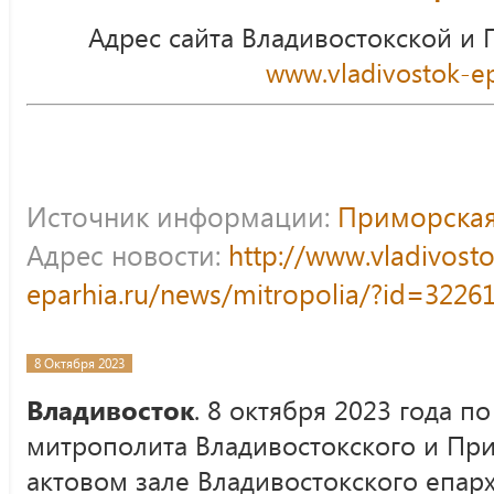
Адрес сайта Владивостокской и
www.vladivostok-ep
Источник информации:
Приморская
Адрес новости:
http://www.vladivost
eparhia.ru/news/mitropolia/?id=3226
8 Октября 2023
Владивосток
. 8 октября 2023 года 
митрополита Владивостокского и Пр
актовом зале Владивостокского епар