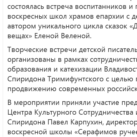
состоялась встреча воспитанников и
воскресных школ храмов епархии с д
автором уникального цикла сказок «
вещах» Еленой Веленой.
Творческие встречи детской писате
организованы в рамках сотрудничест
образования и катехизации Владивос
Спиридона Тримифунтского с целью 
продвижению современных российски
В мероприятии приняли участие пре
Центра Культурного Сотрудничества 
Спиридона Павел Карпухин, директо
воскресной школы «Серафимов руче