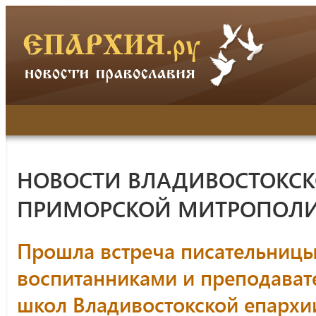
НОВОСТИ ВЛАДИВОСТОКСК
ПРИМОРСКОЙ МИТРОПОЛ
Прошла встреча писательницы
воспитанниками и преподават
школ Владивостокской епархи