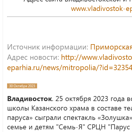
www.vladivostok-ep
Источник информации:
Приморская
Адрес новости:
http://www.vladivost
eparhia.ru/news/mitropolia/?id=3235
30 Октября 2023
Владивосток
. 25 октября 2023 года
школы Казанского храма в составе т
паруса» сыграли спектакль «Золушка
семье и детям "Семь-Я" СРЦН "Парус