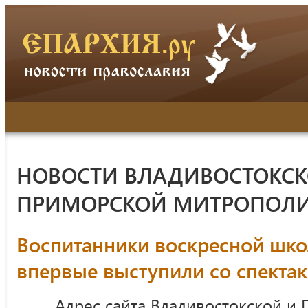
НОВОСТИ ВЛАДИВОСТОКСК
ПРИМОРСКОЙ МИТРОПОЛ
Воспитанники воскресной шко
впервые выступили со спекта
Адрес сайта Владивостокской и