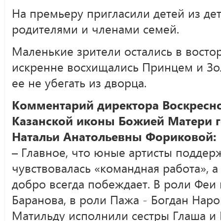
На премьеру пригласили детей из де
родителями и членами семей.
Маленькие зрители остались в востор
искренне восхищались Принцем и Зо
ее не убегать из дворца.
Комментарий директора Воскресно
Казанской иконы Божией Матери г
Натальи Анатольевны Фориковой:
– Главное, что юные артисты поддерж
чувствовалась «командная работа», 
добро всегда побеждает. В роли Феи 
Баранова, в роли Пажа - Богдан Наро
Матильду исполнили сестры Глаша и 