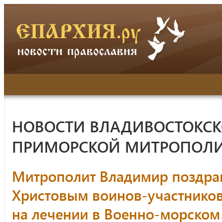
НОВОСТИ ВЛАДИВОСТОКСК
ПРИМОРСКОЙ МИТРОПОЛ
Митрополит Владимир поздра
Христовым воинов-участников
на лечении в Военно-морском