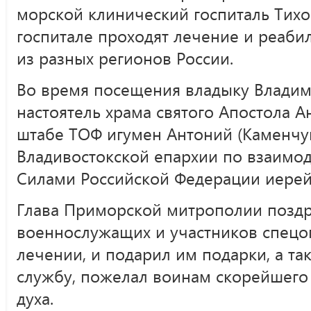
морской клинический госпиталь Тихо
госпитале проходят лечение и реаб
из разных регионов России.
Во время посещения владыку Влади
настоятель храма святого Апостола 
штабе ТОФ игумен Антоний (Каменчук
Владивостокской епархии по взаим
Силами Российской Федерации иерей
Глава Приморской митрополии позд
военнослужащих и участников спецо
лечении, и подарил им подарки, а та
службу, пожелал воинам скорейшего
духа.