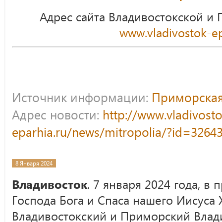
Адрес сайта Владивостокской и
www.vladivostok-ep
Источник информации:
Приморская
Адрес новости:
http://www.vladivost
eparhia.ru/news/mitropolia/?id=3264
8 Января 2024
Владивосток
. 7 января 2024 года, в
Господа Бога и Спаса нашего Иисуса 
Владивостокский и Приморский Влад