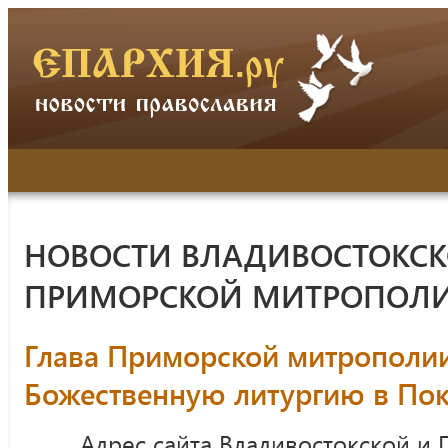
НОВОСТИ ВЛАДИВОСТОКСК
ПРИМОРСКОЙ МИТРОПОЛ
Глава Приморской митрополи
Божественную литургию в По
Адрес сайта Владивостокской и