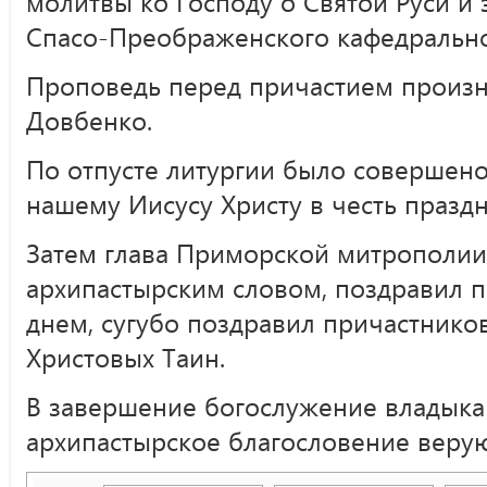
молитвы ко Господу о Святой Руси и
Спасо-Преображенского кафедральног
Проповедь перед причастием произ
Довбенко.
По отпусте литургии было совершено
нашему Иисусу Христу в честь празд
Затем глава Приморской митрополии
архипастырским словом, поздравил 
днем, сугубо поздравил причастнико
Христовых Таин.
В завершение богослужение владыка
архипастырское благословение веру