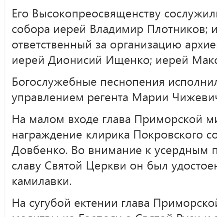
Его Высокопреосвященству сослужил
собора иерей Владимир Плотников; и
ответственный за организацию архи
иерей Дионисий Ищенко; иерей Мак
Богослужебные песнопения исполнил
управлением регента Марии Чижеви
На малом входе глава Приморской 
награждение клирика Покровского с
Довбенко. Во внимание к усердным 
славу Святой Церкви он был удостое
камилавки.
На сугубой ектении глава Приморск