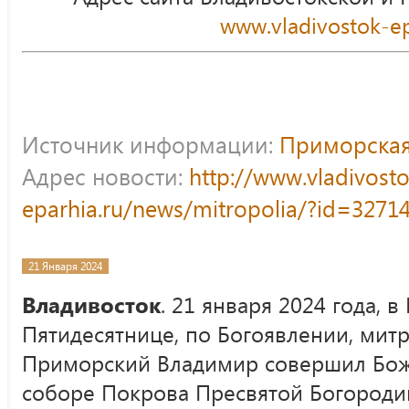
www.vladivostok-ep
Источник информации:
Приморская
Адрес новости:
http://www.vladivost
eparhia.ru/news/mitropolia/?id=3271
21 Января 2024
Владивосток
. 21 января 2024 года, 
Пятидесятнице, по Богоявлении, мит
Приморский Владимир совершил Бож
соборе Покрова Пресвятой Богороди