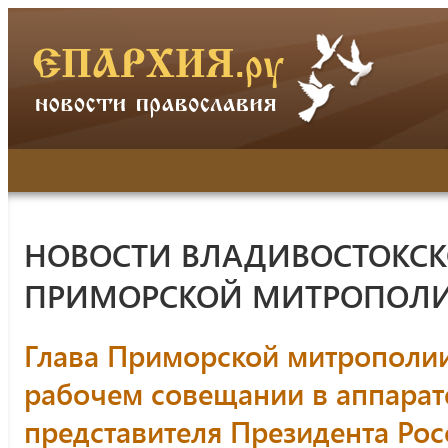
НОВОСТИ ВЛАДИВОСТОКСК
ПРИМОРСКОЙ МИТРОПОЛ
Глава Приморской митрополии
рабочем совещании в аппара
представителя Президента Ро