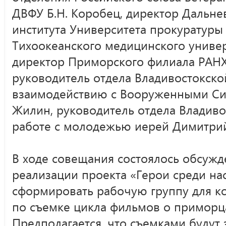
ДВФУ Б.Н. Коробец, директор Дальн
института Университета прокуратуры
Тихоокеанского медицинского универ
директор Приморского филиала РАНХ
руководитель отдела Владивостокско
взаимодействию с Вооруженными Си
Жилин, руководитель отдела Владиво
работе с молодежью иерей Димитр
В ходе совещания состоялось обсужд
реализации проекта «Герои среди на
сформировать рабочую группу для к
по съемке цикла фильмов о приморц
Предполагается, что съемками будут 