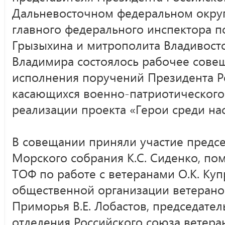
Дальневосточном федеральном округ
главного федерального инспектора п
Грызыхина и митрополита Владивост
Владимира состоялось рабочее сове
исполнения поручений Президента Р
касающихся военно-патриотического 
реализации проекта «Герои среди нас
В совещании приняли участие предсе
Морского собрания К.С. Сиденко, п
ТОФ по работе с ветеранами О.К. Куп
общественной организации ветерано
Приморья В.Е. Лобастов, председате
отделения Российского союза ветера