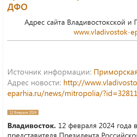
ДФО
Адрес сайта Владивостокской и
www.vladivostok-ep
Источник информации:
Приморская
Адрес новости:
http://www.vladivost
eparhia.ru/news/mitropolia/?id=3281
12 Февраля 2024
Владивосток.
12 февраля 2024 года
представителя Президента Российско