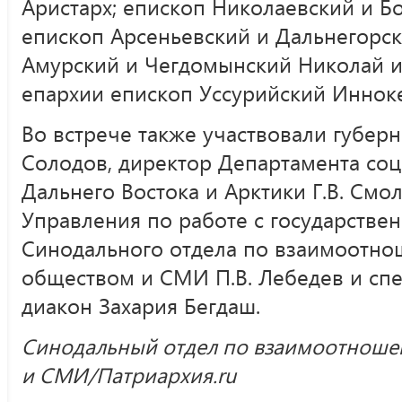
Аристарх; епископ Николаевский и Б
епископ Арсеньевский и Дальнегорск
Амурский и Чегдомынский Николай и
епархии епископ Уссурийский Иннок
Во встрече также участвовали губерн
Солодов, директор Департамента соц
Дальнего Востока и Арктики Г.В. Смо
Управления по работе с государстве
Синодального отдела по взаимоотно
обществом и СМИ П.В. Лебедев и сп
диакон Захария Бегдаш.
Синодальный отдел по взаимоотноше
и СМИ/Патриархия.ru