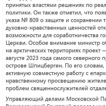
принятых властями решениях по реа
политики. Он также отметил, что по
указа № 809 о защите и сохранении 
духовно-нравственных ценностей от
возможности для соработничества го
Церкви. Особое внимание министр о
на арктических территориях проект 
августе 2023 года самого северного 
острове Шпицберген. По его словам,
активную совместную работу с епарх
нравственному просвещению жителе
проблем священнослужителей отдал
Управляющий делами Московской Па
Воскресенский Григорий передал уча