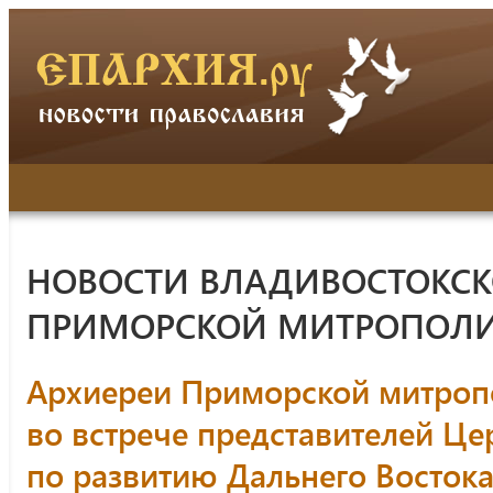
НОВОСТИ ВЛАДИВОСТОКСК
ПРИМОРСКОЙ МИТРОПОЛ
Архиереи Приморской митроп
во встрече представителей Ц
по развитию Дальнего Востока