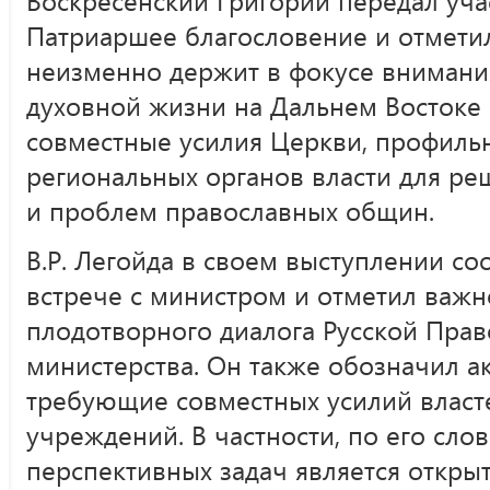
Патриаршее благословение и отметил
неизменно держит в фокусе внимани
духовной жизни на Дальнем Востоке
совместные усилия Церкви, профильн
региональных органов власти для р
и проблем православных общин.
В.Р. Легойда в своем выступлении с
встрече с министром и отметил важн
плодотворного диалога Русской Пра
министерства. Он также обозначил а
требующие совместных усилий власт
учреждений. В частности, по его слов
перспективных задач является откры