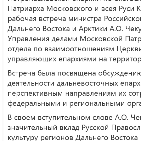
Патриарха Московского и всея Руси 
рабочая встреча министра Российск
Дальнего Востока и Арктики А.О. Чек
Управления делами Московской Патр
отдела по взаимоотношениям Церкв
управляющих епархиями на территор
Встреча была посвящена обсуждени
деятельности дальневосточных епарх
перспективным направлениям их сот
федеральными и региональными орга
В своем вступительном слове А.О. Ч
значительный вклад Русской Правос
культуру регионов Дальнего Востока 