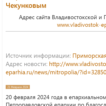
Чекунковым
Адрес сайта Владивостокской и
www.vladivostok-ep
Источник информации:
Приморская
Адрес новости:
http://www.vladivost
eparhia.ru/news/mitropolia/?id=3285
21 Февраля 2024
20 февраля 2024 года в епархиально
Петропавловской епархии по благос