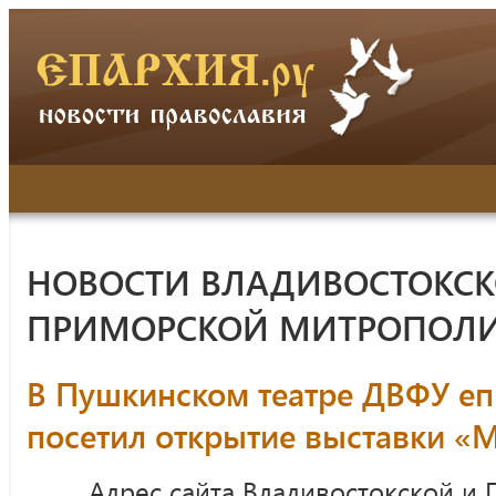
НОВОСТИ ВЛАДИВОСТОКСК
ПРИМОРСКОЙ МИТРОПОЛ
В Пушкинском театре ДВФУ еп
посетил открытие выставки «
Адрес сайта Владивостокской и