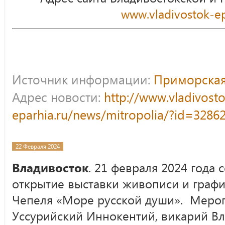
www.vladivostok-ep
Источник информации:
Приморская
Адрес новости:
http://www.vladivost
eparhia.ru/news/mitropolia/?id=3286
22 Февраля 2024
Владивосток
. 21 февраля 2024 года
открытие выставки живописи и граф
Чепеля «Море русской души». Мероп
Уссурийский Иннокентий, викарий Вл