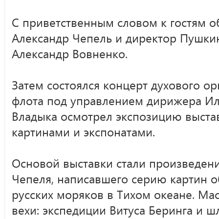
С приветственным словом к гостям о
Александр Чепель и директор Пушки
Александр Вовненко.
Затем состоялся концерт духового ор
флота под управлением дирижера Ил
Владыка осмотрел экспозицию выстав
картинами и экспонатами.
Oсновой выставки стали произведен
Чепеля, написавшего серию картин о
русских моряков в Тихом океане. Ма
вехи: экспедиции Витуса Беринга и 