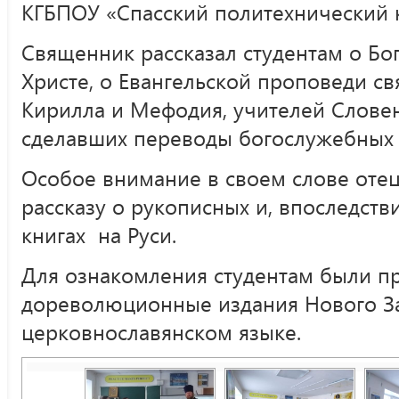
КГБПОУ «Спасский политехнический 
Священник рассказал студентам о Бо
Христе, о Евангельской проповеди с
Кирилла и Мефодия, учителей Словен
сделавших переводы богослужебных к
Особое внимание в своем слове оте
рассказу о рукописных и, впоследств
книгах на Руси.
Для ознакомления студентам были п
дореволюционные издания Нового За
церковнославянском языке.