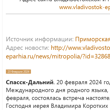
www.vladivostok-ep
Источник информации:
Приморская
Адрес новости:
http://www.vladivost
eparhia.ru/news/mitropolia/?id=3286
23 Февраля 2024
Спасск-Дальний
. 20 февраля 2024 го
Международного дня родного языка, 
февраля, состоялась встреча настоя
Господня иерея Владимира Коротких 