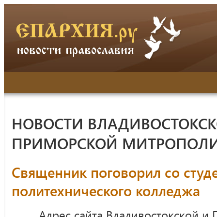
НОВОСТИ ВЛАДИВОСТОКСК
ПРИМОРСКОЙ МИТРОПОЛ
Священник поговорил со студ
политехнического колледжа
Адрес сайта Владивостокской и