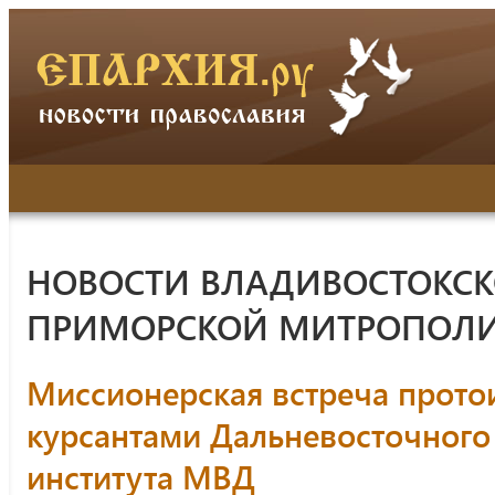
НОВОСТИ ВЛАДИВОСТОКСК
ПРИМОРСКОЙ МИТРОПОЛ
Миссионерская встреча прото
курсантами Дальневосточного
института МВД