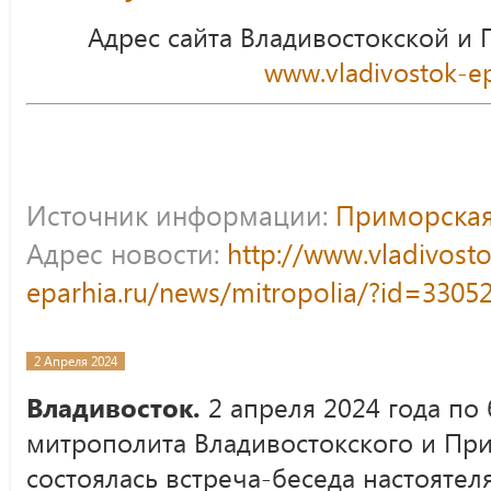
Адрес сайта Владивостокской и
www.vladivostok-ep
Источник информации:
Приморская
Адрес новости:
http://www.vladivost
eparhia.ru/news/mitropolia/?id=3305
2 Апреля 2024
Владивосток.
2 апреля 2024 года по
митрополита Владивостокского и Пр
состоялась встреча-беседа настоятел