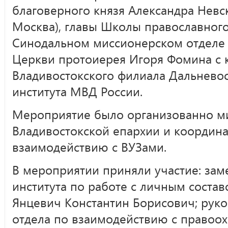
благоверного князя Александра Невс
Москва), главы Школы православног
Синодальном миссионерском отделе 
Церкви протоиерея Игоря Фомина с 
Владивостокского филиала Дальнево
института МВД России.
Мероприятие было организованно м
Владивостокской епархии и координ
взаимодействию с ВУЗами.
В мероприятии приняли участие: зам
института по работе с личным соста
Янцевич Константин Борисович; руко
отдела по взаимодействию с правоо