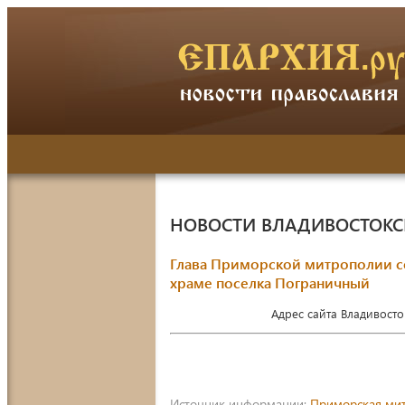
НОВОСТИ ВЛАДИВОСТОК
Глава Приморской митрополии с
храме поселка Пограничный
Адрес сайта Владивост
Источник информации:
Приморская ми