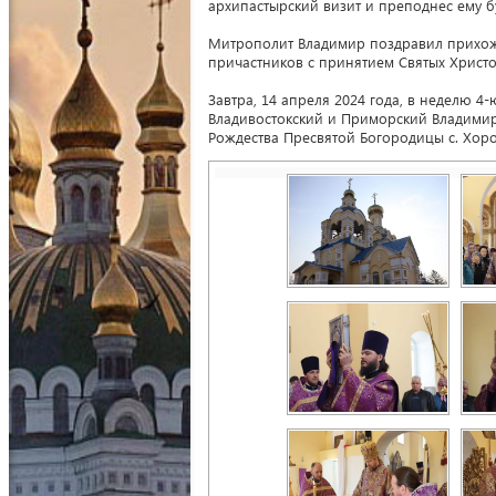
архипастырский визит и преподнес ему бу
Митрополит Владимир поздравил прихожа
причастников с принятием Святых Христ
Завтра, 14 апреля 2024 года, в неделю 4
Владивостокский и Приморский Владимир
Рождества Пресвятой Богородицы с. Хоро