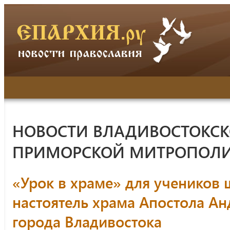
НОВОСТИ ВЛАДИВОСТОКСК
ПРИМОРСКОЙ МИТРОПОЛ
«Урок в храме» для учеников
настоятель храма Апостола А
города Владивостока