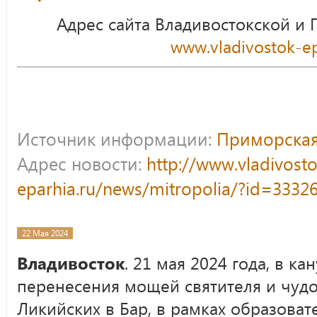
Адрес сайта Владивостокской и
www.vladivostok-ep
Источник информации:
Приморская
Адрес новости:
http://www.vladivost
eparhia.ru/news/mitropolia/?id=3332
22 Мая 2024
Владивосток
. 21 мая 2024 года, в к
перенесения мощей святителя и чуд
Ликийских в Бар, в рамках образоват