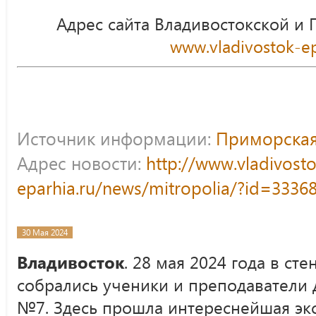
Адрес сайта Владивостокской и
www.vladivostok-ep
Источник информации:
Приморская
Адрес новости:
http://www.vladivost
eparhia.ru/news/mitropolia/?id=3336
30 Мая 2024
Владивосток
. 28 мая 2024 года в ст
собрались ученики и преподаватели 
№7. Здесь прошла интереснейшая экс