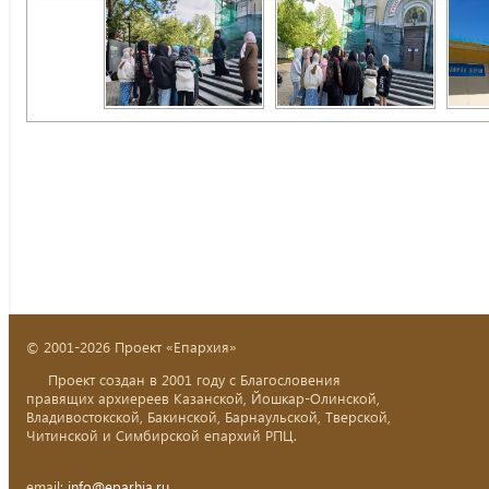
© 2001-2026 Проект «Епархия»
Проект создан в 2001 году с Благословения
правящих архиереев Казанской, Йошкар-Олинской,
Владивостокской, Бакинской, Барнаульской, Тверской,
Читинской и Симбирской епархий РПЦ.
email:
info@eparhia.ru