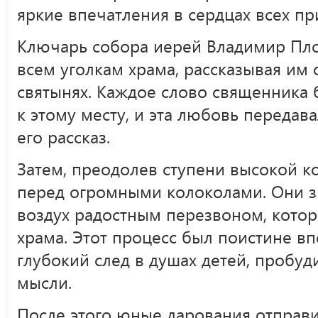
яркие впечатления в сердцах всех п
Ключарь собора иерей Владимир Пло
всем уголкам храма, рассказывая им о
святынях. Каждое слово священника
к этому месту, и эта любовь передав
его рассказ.
Затем, преодолев ступени высокой ко
перед огромными колоколами. Они з
воздух радостным перезвоном, котор
храма. Этот процесс был поистине в
глубокий след в душах детей, пробуд
мысли.
После этого юные дарования отправ