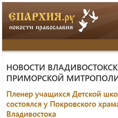
НОВОСТИ ВЛАДИВОСТОКСК
ПРИМОРСКОЙ МИТРОПОЛ
Пленер учащихся Детской шк
состоялся у Покровского храм
Владивостока