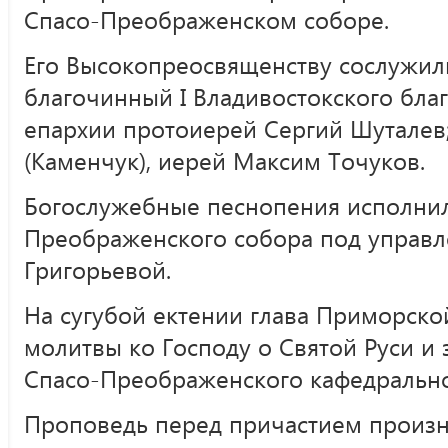
Спасо-Преображенском соборе.
Его Высокопреосвященству сослужили
благочинный I Владивостокского бла
епархии протоиерей Сергий Шуталев
(Каменчук), иерей Максим Точуков.
Богослужебные песнопения исполни
Преображенского собора под управл
Григорьевой.
На сугубой ектении глава Приморск
молитвы ко Господу о Святой Руси и
Спасо-Преображенского кафедральног
Проповедь перед причастием произн