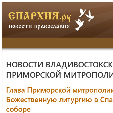
НОВОСТИ ВЛАДИВОСТОКСК
ПРИМОРСКОЙ МИТРОПОЛ
Глава Приморской митрополи
Божественную литургию в Сп
соборе