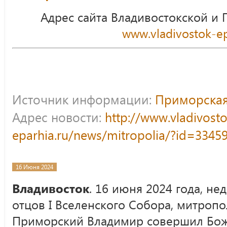
Адрес сайта Владивостокской и
www.vladivostok-ep
Источник информации:
Приморская
Адрес новости:
http://www.vladivost
eparhia.ru/news/mitropolia/?id=3345
16 Июня 2024
Владивосток
. 16 июня 2024 года, не
отцов I Вселенского Собора, митропо
Приморский Владимир совершил Бож