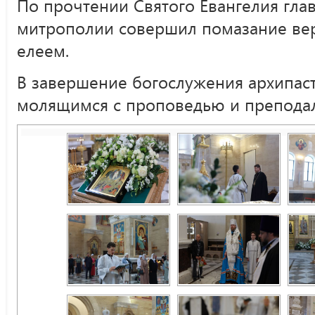
По прочтении Святого Евангелия гла
митрополии совершил помазание в
елеем.
В завершение богослужения архипаст
молящимся с проповедью и преподал