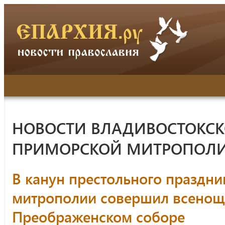
НОВОСТИ ВЛАДИВОСТОКСК
ПРИМОРСКОЙ МИТРОПОЛ
В канун престольного праздни
митрополии совершил всенощн
Преображенском соборе