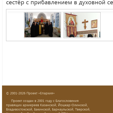
сестёр с прибавлением в духовной с
© 2001-2026 Проект «Епархия»
Проект создан в 2001 году с Благословения
правящих архиереев Казанской, Йошкар-Олинской,
Владивостокской, Бакинской, Барнаульской, Тверской,