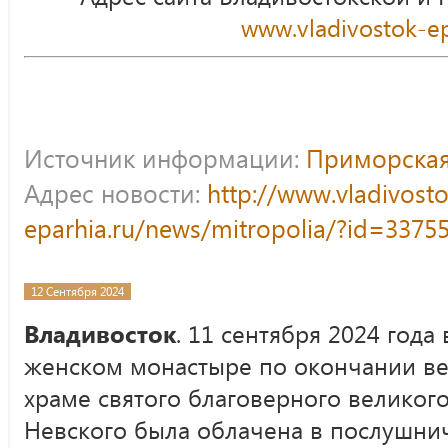
www.vladivostok-ep
Источник информации:
Приморская
Адрес новости:
http://www.vladivost
eparhia.ru/news/mitropolia/?id=3375
12 Сентября 2024
Владивосток
. 11 сентября 2024 год
женском монастыре по окончании ве
храме святого благоверного великог
Невского была облачена в послушни