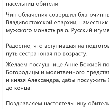
насельниц обители.
Чин облачения совершил благочинн
Владивостокской епархии, наместни
мужского монастыря о. Русский игум
Радостно, что вступившая на подгот
путь сестра юная по возрасту.
Желаем послушнице Анне Божией по
Богородицы и молитвенного предста
и князя Александра, дабы послужить 
до конца!
Поздравляем настоятельницу обител