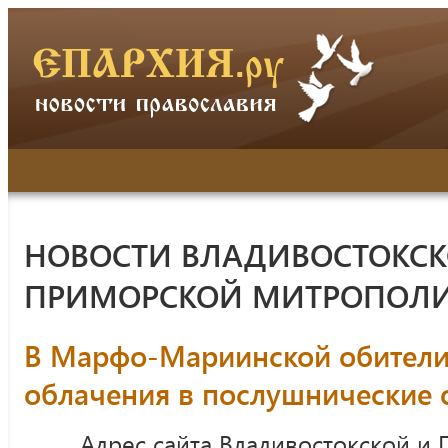
НОВОСТИ ВЛАДИВОСТОКСК
ПРИМОРСКОЙ МИТРОПОЛ
В Марфо-Мариинской обители 
облачения в послушнические
Адрес сайта Владивостокской и