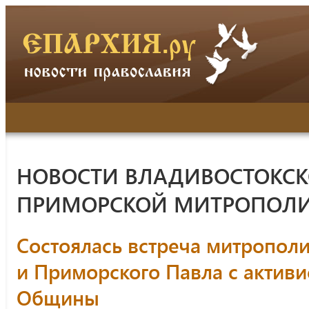
НОВОСТИ ВЛАДИВОСТОКСК
ПРИМОРСКОЙ МИТРОПОЛ
Состоялась встреча митрополи
и Приморского Павла с активи
Общины