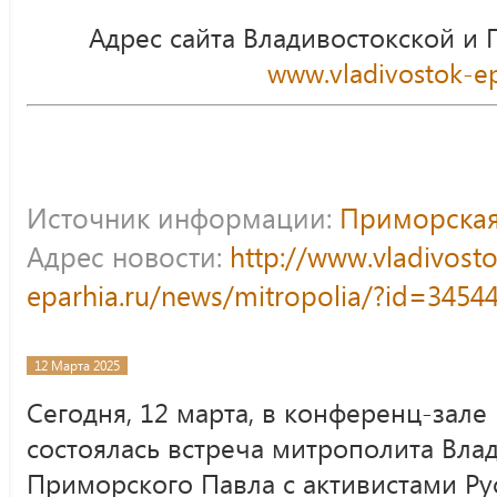
Адрес сайта Владивостокской и
www.vladivostok-ep
Источник информации:
Приморская
Адрес новости:
http://www.vladivost
eparhia.ru/news/mitropolia/?id=3454
12 Марта 2025
Сегодня, 12 марта, в конференц-зале
состоялась встреча митрополита Вла
Приморского Павла с активистами Р