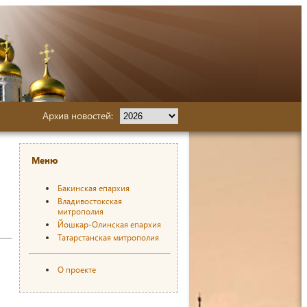
Архив новостей:
Меню
Бакинская епархия
Владивостокская
митрополия
Йошкар-Олинская епархия
Татарстанская митрополия
О проекте