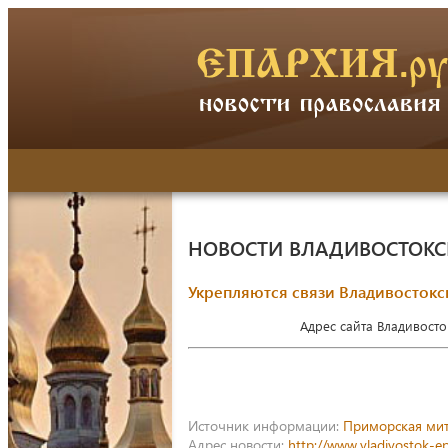
НОВОСТИ ВЛАДИВОСТОК
Укрепляются связи Владивостокс
Адрес сайта Владивост
Источник информации:
Приморская ми
Адрес новости:
http://www.vladivostok-e