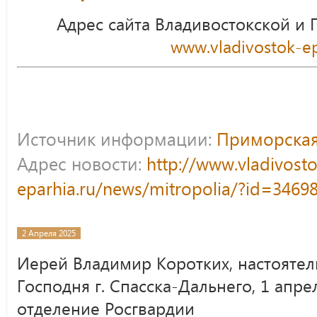
Адрес сайта Владивостокской и
www.vladivostok-ep
Источник информации:
Приморская
Адрес новости:
http://www.vladivost
eparhia.ru/news/mitropolia/?id=3469
2 Апреля 2025
Иерей Владимир Коротких, настояте
Господня г. Спасска-Дальнего, 1 апре
отделение Росгвардии