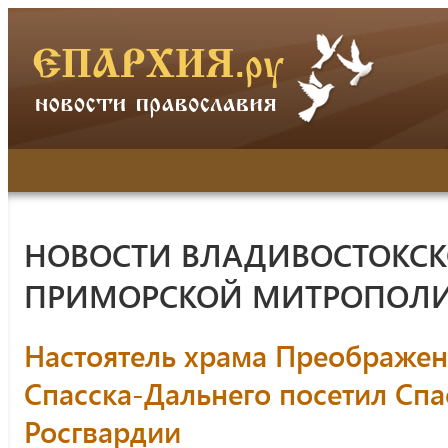
НОВОСТИ ВЛАДИВОСТОКСК
ПРИМОРСКОЙ МИТРОПОЛ
Настоятель храма Преображени
Спасска-Дальнего посетил Спа
Росгвардии