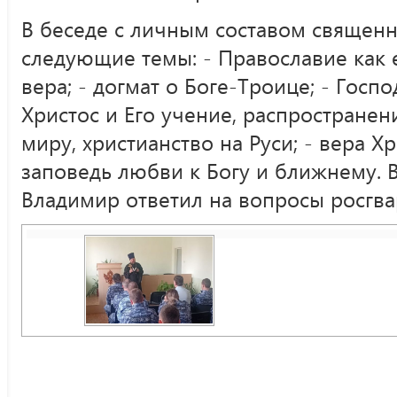
В беседе с личным составом священ
следующие темы: - Православие как 
вера; - догмат о Боге-Троице; - Госп
Христос и Его учение, распространен
миру, христианство на Руси; - вера Х
заповедь любви к Богу и ближнему. В
Владимир ответил на вопросы росгва